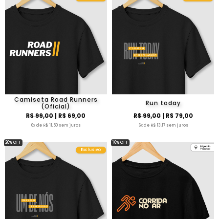
Camiseta Road Runners
Run today
(Oficial)
R$ 99,00
| R$ 69,00
R$ 99,00
| R$ 79,00
6x de R$ 11,50 sem juros
6x de R$ 13,17 sem juros
20% OFF
16% OFF
Exclusivo