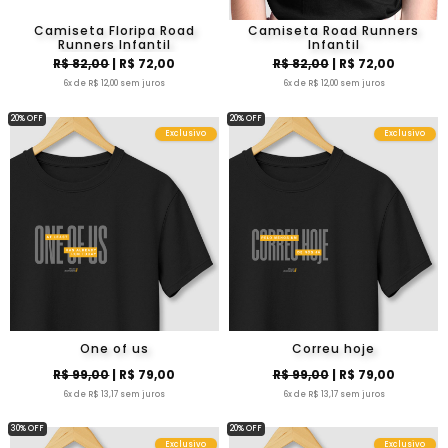
Camiseta Floripa Road
Camiseta Road Runners
Runners Infantil
Infantil
R$ 82,00
| R$ 72,00
R$ 82,00
| R$ 72,00
6x de R$ 12,00 sem juros
6x de R$ 12,00 sem juros
20% OFF
20% OFF
Exclusivo
Exclusivo
One of us
Correu hoje
R$ 99,00
| R$ 79,00
R$ 99,00
| R$ 79,00
6x de R$ 13,17 sem juros
6x de R$ 13,17 sem juros
30% OFF
20% OFF
Exclusivo
Exclusivo