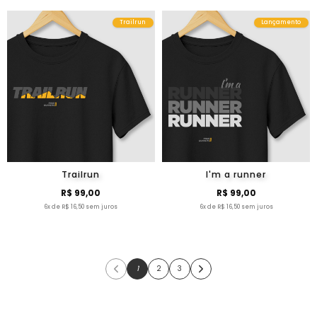
Trailrun
Lançamento
Trailrun
I'm a runner
R$ 99,00
R$ 99,00
6x de R$ 16,50 sem juros
6x de R$ 16,50 sem juros
1
2
3