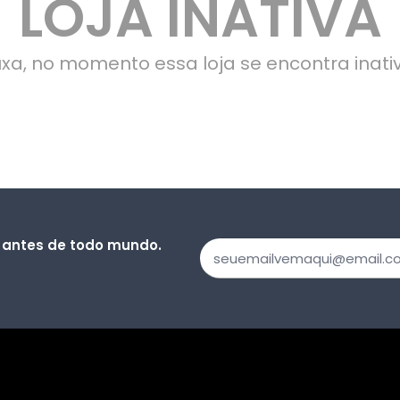
LOJA INATIVA
xa, no momento essa loja se encontra inati
 antes de todo mundo.