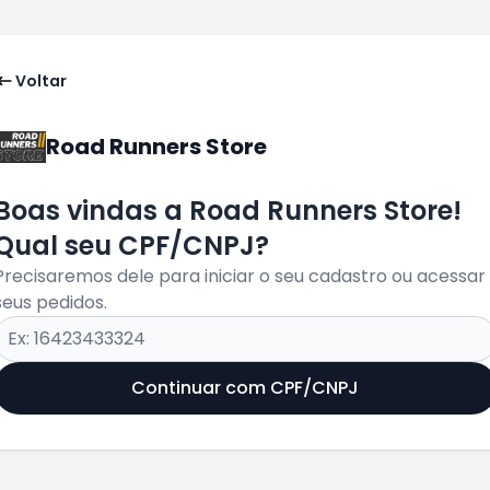
Voltar
Road Runners Store
Boas vindas a Road Runners Store!
Qual seu CPF/CNPJ?
Precisaremos dele para iniciar o seu cadastro ou acessar
seus pedidos.
Continuar com CPF/CNPJ