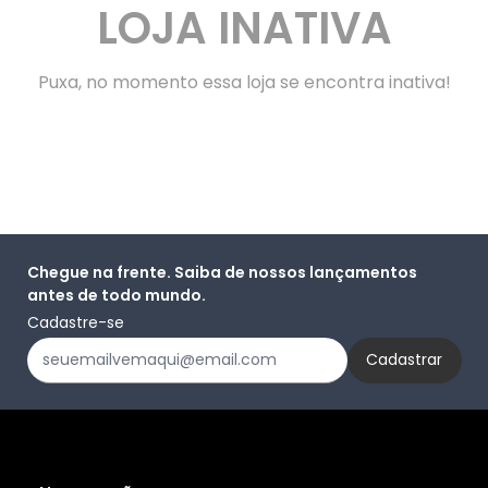
LOJA INATIVA
Puxa, no momento essa loja se encontra inativa!
Chegue na frente. Saiba de nossos lançamentos
antes de todo mundo.
Cadastre-se