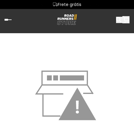
Parcele em até 6x sem juros
Frete grátis